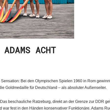
ADAMS ACHT
 Sensation: Bei den Olympischen Spielen 1960 in Rom gewinn
ie Goldmedaille für Deutschland – als absoluter Außenseiter.
 Das beschauliche Ratzeburg, direkt an der Grenze zur DDR gel
und war fest in den Händen konservativer Funktionäre. Adams Rud