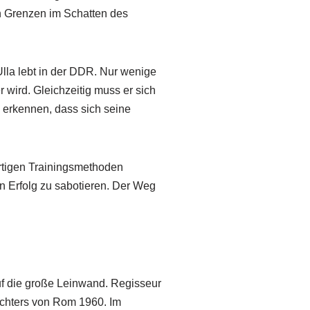
n Grenzen im Schatten des
lla lebt in der DDR. Nur wenige
 wird. Gleichzeitig muss er sich
 erkennen, dass sich seine
rtigen Trainingsmethoden
n Erfolg zu sabotieren. Der Weg
f die große Leinwand. Regisseur
Achters von Rom 1960. Im