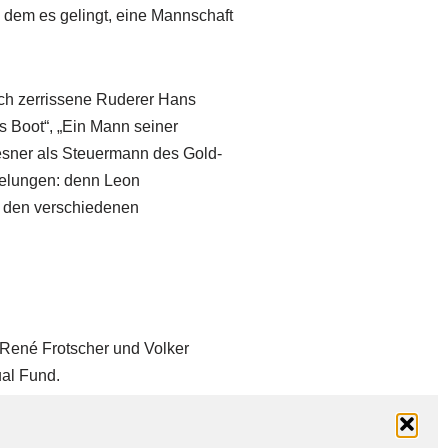
dem es gelingt, eine Mannschaft
h zerrissene Ruderer Hans
s Boot“, „Ein Mann seiner
sner als Steuermann des Gold-
 gelungen: denn Leon
in den verschiedenen
René Frotscher und Volker
ual Fund.