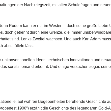
paltungen der Nachkriegszeit, mit alten Schuldfragen und neue
, denn Rudern kann er nur im Westen – doch seine große Liebe U
es, doch getrennt durch eine Grenze, die immer unüberwindbarer
rhaftet sind. Lenks Zweifel wachsen. Und auch Karl Adam muss
ch abschütteln lässt.
 unkonventionellen Ideen, technischen Innovationen und neua
, das sonst niemand erkennt. Und einige versuchen sogar, seine
tionelle, auf wahren Begebenheiten beruhende Geschichte au
toberfest 1900“) erzählt die Geschichte des legendären Gold-