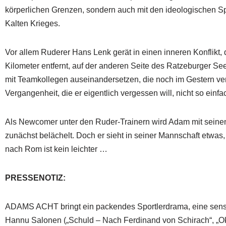
körperlichen Grenzen, sondern auch mit den ideologischen S
Kalten Krieges.
Vor allem Ruderer Hans Lenk gerät in einen inneren Konflikt
Kilometer entfernt, auf der anderen Seite des Ratzeburger Se
mit Teamkollegen auseinandersetzen, die noch im Gestern ve
Vergangenheit, die er eigentlich vergessen will, nicht so einfa
Als Newcomer unter den Ruder-Trainern wird Adam mit seinen
zunächst belächelt. Doch er sieht in seiner Mannschaft etwas
nach Rom ist kein leichter …
PRESSENOTIZ:
ADAMS ACHT bringt ein packendes Sportlerdrama, eine sensa
Hannu Salonen („Schuld – Nach Ferdinand von Schirach“, „Ok