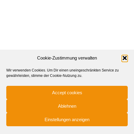
Cookie-Zustimmung verwalten
Wir verwenden Cookies. Um Dir einen uneingeschränkten Service zu
gewährleisten, stimme der Cookie-Nutzung zu.
Accept cookies
Ablehnen
© 2025
Einstellungen anzeigen
© 2020 Lilie2A PR