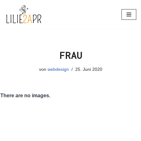
Zum
Inhalt
springen
FRAU
von
webdesign
25. Juni 2020
There are no images.