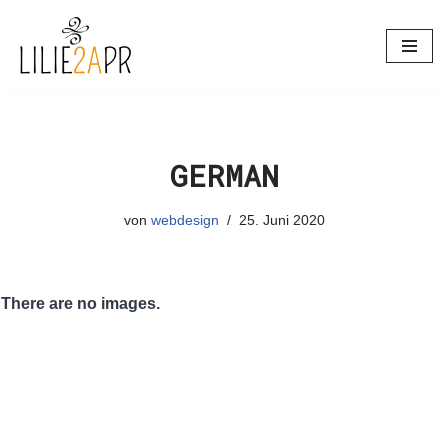
Zum
Inhalt
springen
GERMAN
von
webdesign
25. Juni 2020
There are no images.