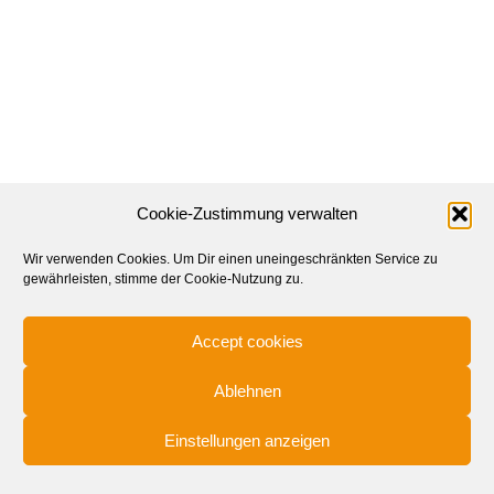
Cookie-Zustimmung verwalten
Wir verwenden Cookies. Um Dir einen uneingeschränkten Service zu
gewährleisten, stimme der Cookie-Nutzung zu.
Accept cookies
Ablehnen
© 2025
Einstellungen anzeigen
© 2020 Lilie2A PR