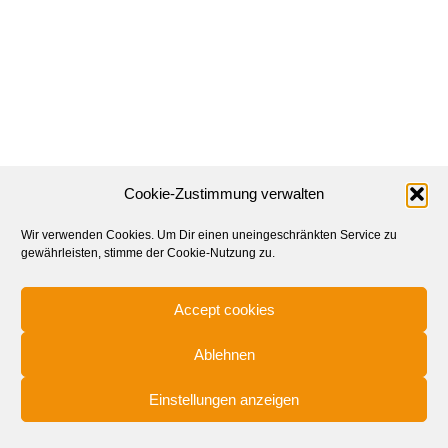
Cookie-Zustimmung verwalten
Wir verwenden Cookies. Um Dir einen uneingeschränkten Service zu
gewährleisten, stimme der Cookie-Nutzung zu.
Accept cookies
Ablehnen
© 2025
Einstellungen anzeigen
© 2020 Lilie2A PR