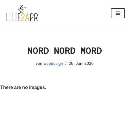
Zum
Inhalt
springen
NORD NORD MORD
von
webdesign
25. Juni 2020
There are no images.