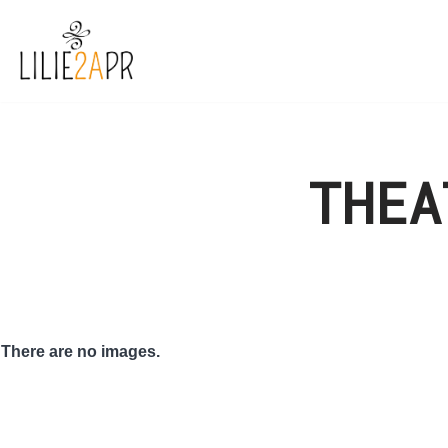
Zum
Inhalt
springen
THEA
There are no images.