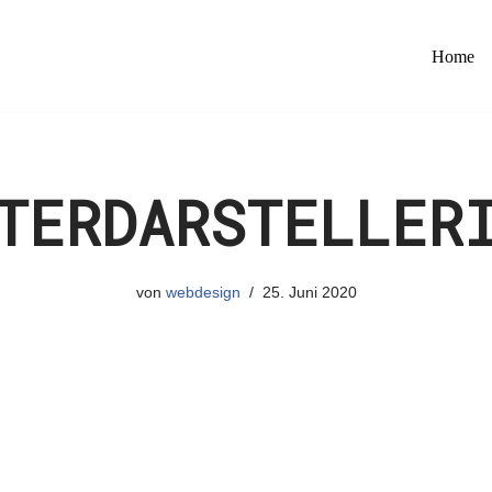
Home
TERDARSTELLER
von
webdesign
25. Juni 2020