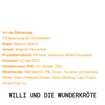
Art der Betreuung:
PR-Betreuung der Dreharbeiten
Regie:
Markus Dietrich
Verleih:
Majestic Filmverleih
Produktionsfirma:
Filmtank, Interactive Media Foundation
Kinostart:
12. Mai 2022
Heimkinostart DVD:
20. Oktober 2022
Mitwirkende:
Willi Weitzel, Ellis Drews, Suzanne von Borsody,
Miriam Stein, Ferdinand Dörfler, Sönke Möhring, Lupo Grujcic,
Annika Preil
u.a.
WILLI UND DIE WUNDERKRÖTE