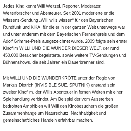
Jedes Kind kennt Willi Weitzel, Reporter, Moderator,
Welterforscher und Abenteurer. Seit 2001 moderierte er die
Wissens-Sendung „Willi wills wissen“ für den Bayerischen
Rundfunk und KiKA, für die er in der ganzen Welt unterwegs war
und unter anderem mit dem Bayerischen Fernsehpreis und dem
Adolf Grimme-Preis ausgezeichnet wurde. 2009 folgte sein erster
Kinofilm WILLI UND DIE WUNDER DIESER WELT, der rund
450.000 Besucher begeisterte, sowie weitere TV-Sendungen und
Bühnenshows, die seit Jahren ein Dauerbrenner sind.
Mit WILLI UND DIE WUNDERKRÖTE unter der Regie von
Markus Dietrich (INVISIBLE SUE, SPUTNIK) enstand sein
zweiter Kinofilm, der Willis Abenteuer in fernen Welten mit einer
Spielhandlung verbindet. Am Beispiel der vom Aussterben
bedrohten Amphibien will Willi den Kinobesuchern die großen
Zusammenhänge um Naturschutz, Nachhaltigkeit und
gemeinschaftliches Handeln erfahrbar machen.