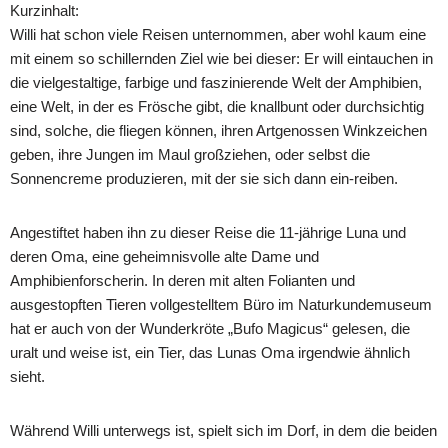
Kurzinhalt:
Willi hat schon viele Reisen unternommen, aber wohl kaum eine
mit einem so schillernden Ziel wie bei dieser: Er will eintauchen in
die vielgestaltige, farbige und faszinierende Welt der Amphibien,
eine Welt, in der es Frösche gibt, die knallbunt oder durchsichtig
sind, solche, die fliegen können, ihren Artgenossen Winkzeichen
geben, ihre Jungen im Maul großziehen, oder selbst die
Sonnencreme produzieren, mit der sie sich dann ein-reiben.
Angestiftet haben ihn zu dieser Reise die 11-jährige Luna und
deren Oma, eine geheimnisvolle alte Dame und
Amphibienforscherin. In deren mit alten Folianten und
ausgestopften Tieren vollgestelltem Büro im Naturkundemuseum
hat er auch von der Wunderkröte „Bufo Magicus“ gelesen, die
uralt und weise ist, ein Tier, das Lunas Oma irgendwie ähnlich
sieht.
Während Willi unterwegs ist, spielt sich im Dorf, in dem die beiden